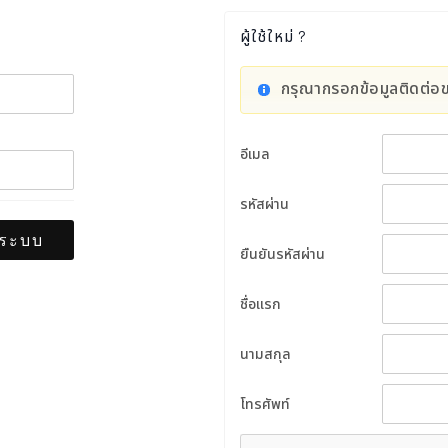
ผู้ใช้ใหม่ ?
กรุณากรอกข้อมูลติดต่
อีเมล
รหัสผ่าน
ยืนยันรหัสผ่าน
ชื่อแรก
นามสกุล
โทรศัพท์